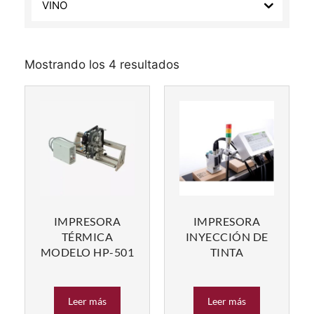
VINO
Mostrando los 4 resultados
IMPRESORA
IMPRESORA
TÉRMICA
INYECCIÓN DE
MODELO HP-501
TINTA
Leer más
Leer más