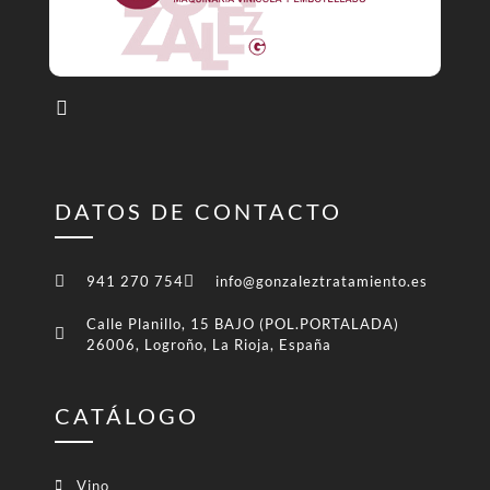
DATOS DE CONTACTO
941 270 754
info@gonzaleztratamiento.es
Calle Planillo, 15 BAJO (POL.PORTALADA)
26006, Logroño, La Rioja, España
CATÁLOGO
Vino