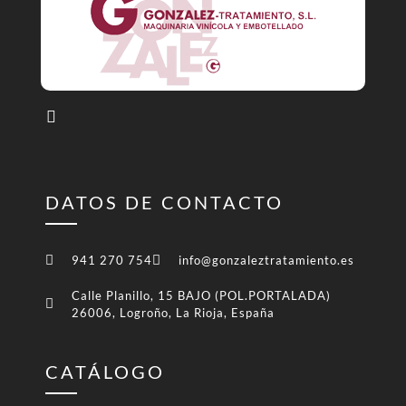
DATOS DE CONTACTO
941 270 754
info@gonzaleztratamiento.es
Calle Planillo, 15 BAJO (POL.PORTALADA)
26006, Logroño, La Rioja, España
CATÁLOGO